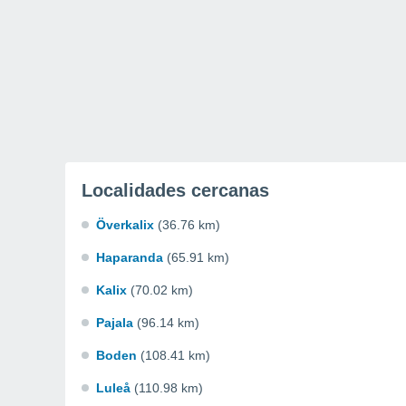
Localidades cercanas
Överkalix
(36.76 km)
Haparanda
(65.91 km)
Kalix
(70.02 km)
Pajala
(96.14 km)
Boden
(108.41 km)
Luleå
(110.98 km)