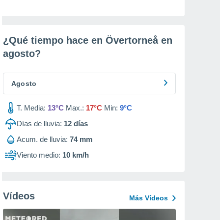
¿Qué tiempo hace en Övertorneå en
agosto
?
Agosto
T. Media:
13°C
Max.:
17°C
Min:
9°C
Días de lluvia:
12
días
Acum. de lluvia:
74 mm
Viento medio:
10 km/h
Vídeos
Más Vídeos