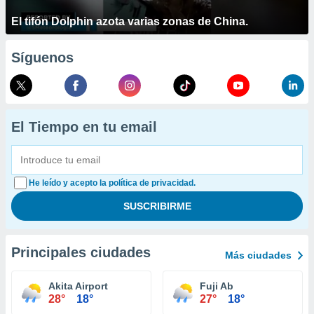
El tifón Dolphin azota varias zonas de China.
Síguenos
El Tiempo en tu email
He leído y acepto la política de privacidad.
Principales ciudades
Más ciudades
Akita Airport
Fuji Ab
28°
18°
27°
18°