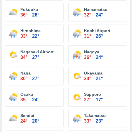
Fukuoka
Hamamatsu
36°
26°
32°
24°
Hiroshima
Kochi Airport
33°
22°
31°
26°
Nagasaki Airport
Nagoya
34°
27°
36°
24°
Naha
Okayama
30°
27°
34°
21°
Osaka
Sapporo
35°
24°
27°
17°
Sendai
Takamatsu
24°
20°
33°
23°