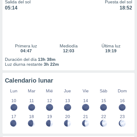
Salida del sol
Puesta del sol
05:14
18:52
Primera luz
Mediodía
Última luz
04:47
12:03
19:19
Duración del día
13h 38m
Luz diurna restante
3h 22m
Calendario lunar
Lun
Mar
Mié
Jue
Vie
Sáb
Dom
10
11
12
13
14
15
16
17
18
19
20
21
22
23