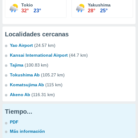
Tokio
Yakushima
32°
23°
28°
25°
Localidades cercanas
Yao Airport
(24.57 km)
Kansai International Airport
(44.7 km)
Tajima
(100.83 km)
Tokushima Ab
(105.27 km)
Komatsujima Ab
(115 km)
Akeno Ab
(116.31 km)
Tiempo...
PDF
Más información