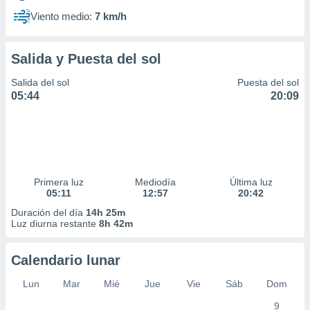
Viento medio:
7 km/h
Salida y Puesta del sol
Salida del sol
Puesta del sol
05:44
20:09
Primera luz
Mediodía
Última luz
05:11
12:57
20:42
Duración del día
14h 25m
Luz diurna restante
8h 42m
Calendario lunar
Lun
Mar
Mié
Jue
Vie
Sáb
Dom
9