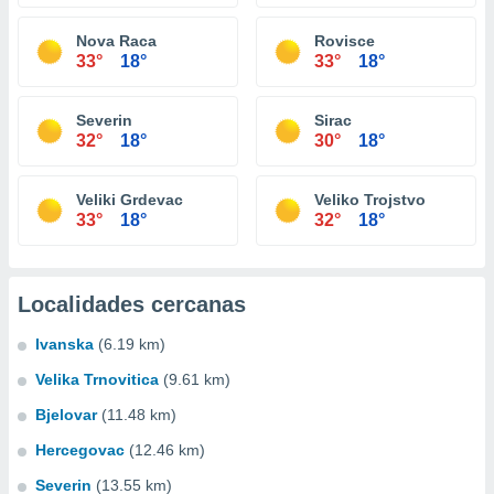
Nova Raca
Rovisce
33°
18°
33°
18°
Severin
Sirac
32°
18°
30°
18°
Veliki Grdevac
Veliko Trojstvo
33°
18°
32°
18°
Localidades cercanas
Ivanska
(6.19 km)
Velika Trnovitica
(9.61 km)
Bjelovar
(11.48 km)
Hercegovac
(12.46 km)
Severin
(13.55 km)