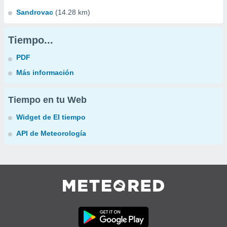
Sandrovac
(14.28 km)
Tiempo...
PDF
Más información
Tiempo en tu Web
Widget de El tiempo
API de Meteorología