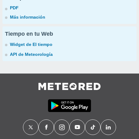
PDF
Más información
Tiempo en tu Web
Widget de El tiempo
API de Meteorología