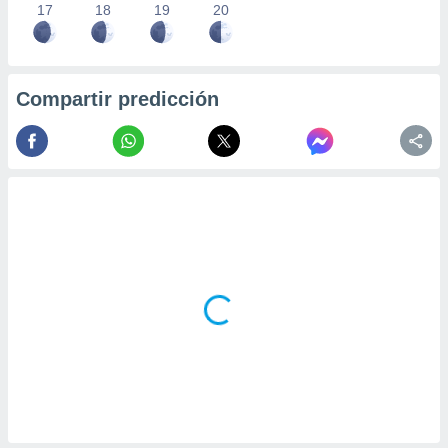
17
18
19
20
Compartir predicción