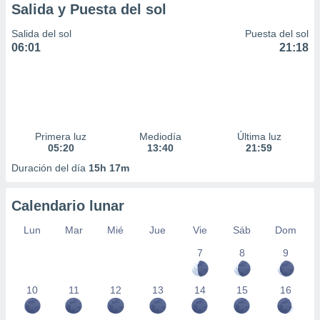
Salida y Puesta del sol
Salida del sol
Puesta del sol
06:01
21:18
Primera luz
Mediodía
Última luz
05:20
13:40
21:59
Duración del día
15h 17m
Calendario lunar
Lun
Mar
Mié
Jue
Vie
Sáb
Dom
7
8
9
10
11
12
13
14
15
16