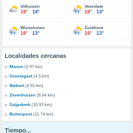
Uithuizen
Veendam
19°
14°
19°
13°
Winschoten
Zuidhorn
19°
13°
19°
13°
Localidades cercanas
Marum
(2.97 km)
Grootegast
(4.5 km)
Niebert
(4.91 km)
Zevenhuizen
(8.64 km)
Grijpskerk
(10.93 km)
Buitenpost
(11.74 km)
Tiempo...