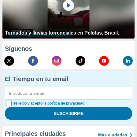
Tornados y lluvias torrenciales en Pelotas, Brasil.
Síguenos
El Tiempo en tu email
He leído y acepto la política de privacidad.
Principales ciudades
Más ciudades