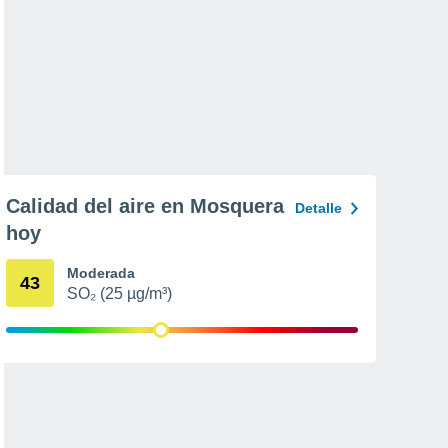
Calidad del aire en Mosquera
Detalle
hoy
Moderada
43
SO₂ (25 µg/m³)