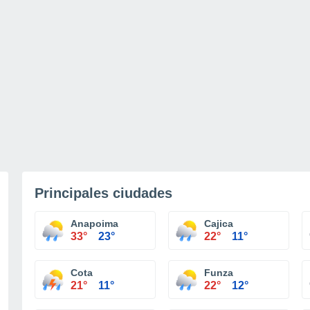
Principales ciudades
Anapoima
Cajica
33°
23°
22°
11°
Cota
Funza
21°
11°
22°
12°