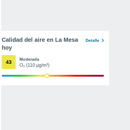
Calidad del aire en La Mesa
Detalle
hoy
Moderada
43
O₃ (110 µg/m³)