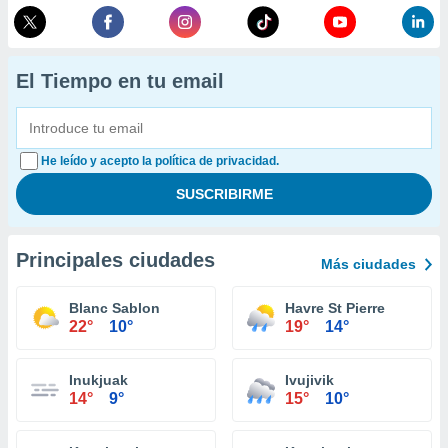
El Tiempo en tu email
He leído y acepto la política de privacidad.
Principales ciudades
Más ciudades
Blanc Sablon
Havre St Pierre
22°
10°
19°
14°
Inukjuak
Ivujivik
14°
9°
15°
10°