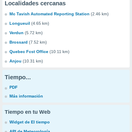
Localidades cercanas
Mc Tavish Automated Reporting Station
(2.46 km)
Longueuil
(4.65 km)
Verdun
(5.72 km)
Brossard
(7.52 km)
Quebec Fcst Office
(10.11 km)
Anjou
(10.31 km)
Tiempo...
PDF
Más información
Tiempo en tu Web
Widget de El tiempo
API de Meteorología