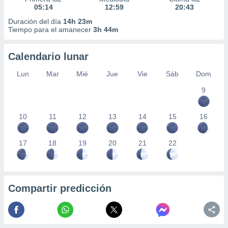
05:14
12:59
20:43
Duración del día
14h 23m
Tiempo para el amanecer
3h 44m
Calendario lunar
Lun
Mar
Mié
Jue
Vie
Sáb
Dom
9
10
11
12
13
14
15
16
17
18
19
20
21
22
Compartir predicción