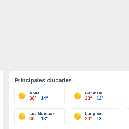
Principales ciudades
Ablis
Gambais
30°
14°
30°
13°
Les Mureaux
Longnes
30°
13°
29°
13°