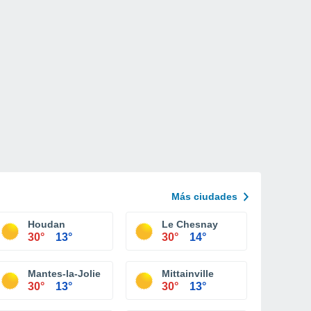
Más ciudades
Houdan
Le Chesnay
30°
13°
30°
14°
Mantes-la-Jolie
Mittainville
30°
13°
30°
13°