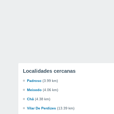
Localidades cercanas
Padroso
(3.99 km)
Meixedo
(4.06 km)
Chã
(4.38 km)
Vilar De Perdizes
(13.39 km)