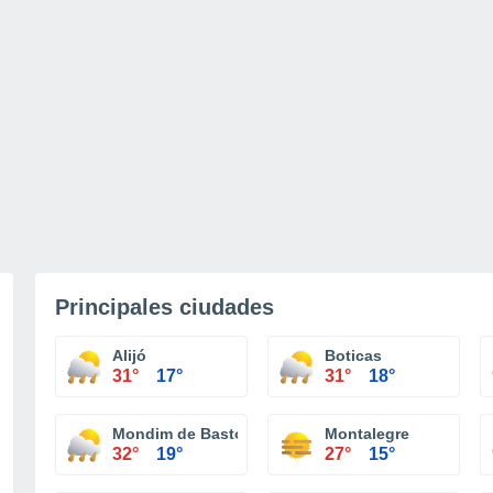
Principales ciudades
Alijó
Boticas
31°
17°
31°
18°
Mondim de Basto
Montalegre
32°
19°
27°
15°