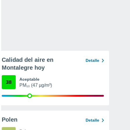
Calidad del aire en
Detalle
Montalegre hoy
Aceptable
38
PM₁₀ (47 µg/m³)
Polen
Detalle