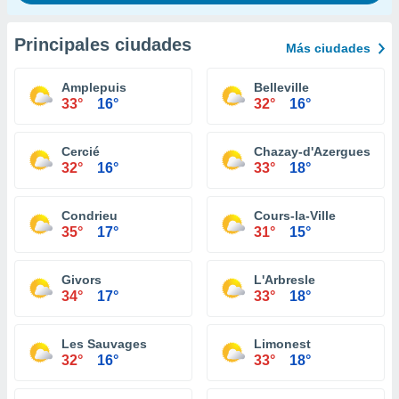
Principales ciudades
Más ciudades
Amplepuis
Belleville
33°
16°
32°
16°
Cercié
Chazay-d'Azergues
32°
16°
33°
18°
Condrieu
Cours-la-Ville
35°
17°
31°
15°
Givors
L'Arbresle
34°
17°
33°
18°
Les Sauvages
Limonest
32°
16°
33°
18°