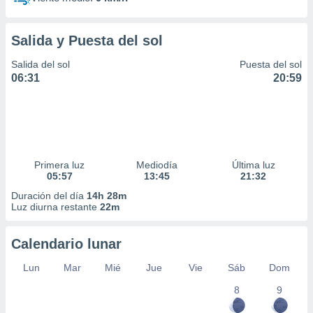
Salida y Puesta del sol
Salida del sol
Puesta del sol
06:31
20:59
Primera luz
Mediodía
Última luz
05:57
13:45
21:32
Duración del día
14h 28m
Luz diurna restante
22m
Calendario lunar
Lun
Mar
Mié
Jue
Vie
Sáb
Dom
8
9