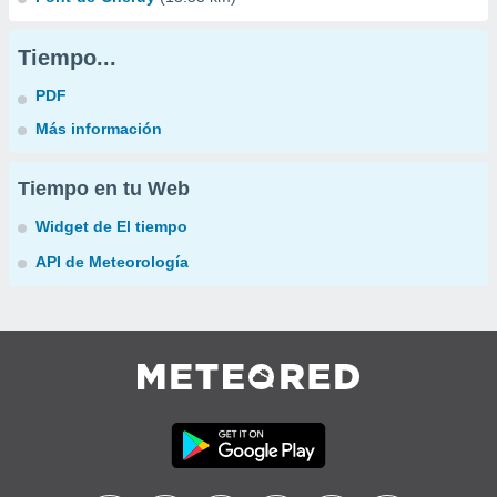
Tiempo...
PDF
Más información
Tiempo en tu Web
Widget de El tiempo
API de Meteorología