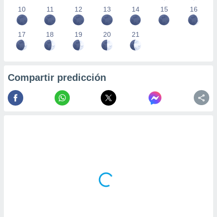
10
11
12
13
14
15
16
17
18
19
20
21
Compartir predicción