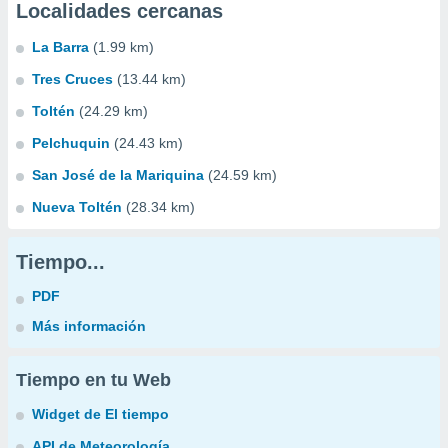
Localidades cercanas
La Barra
(1.99 km)
Tres Cruces
(13.44 km)
Toltén
(24.29 km)
Pelchuquin
(24.43 km)
San José de la Mariquina
(24.59 km)
Nueva Toltén
(28.34 km)
Tiempo...
PDF
Más información
Tiempo en tu Web
Widget de El tiempo
API de Meteorología