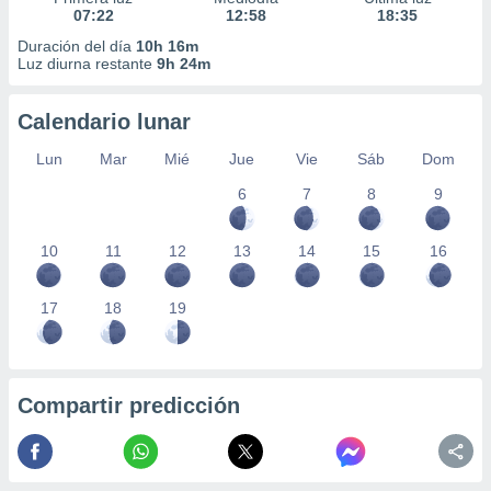
07:22
12:58
18:35
Duración del día
10h 16m
Luz diurna restante
9h 24m
Calendario lunar
Lun
Mar
Mié
Jue
Vie
Sáb
Dom
6
7
8
9
10
11
12
13
14
15
16
17
18
19
Compartir predicción