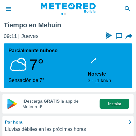
Tiempo en Mehuín
privacidad
09:11
Jueves
...
o de
com.bo) ha
Parcialmente nuboso
ado por
7°
es para
ue la
 que se
Noreste
e calidad.
Sensación de 7°
3
11 km/h
eder a este
ediante las
opciones:
¡Descarga
GRATIS
la app de
Instalar
ookies y
Meteored!
e forma
Por hora
d digital
Lluvias débiles en las próximas horas
ada, basada