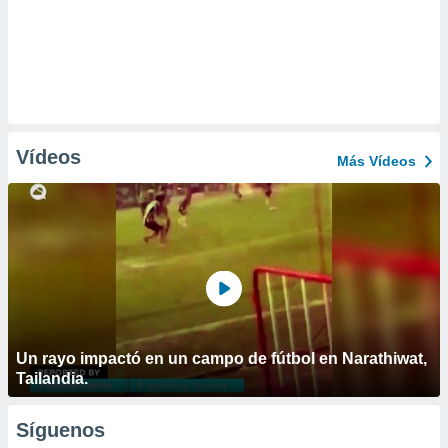
Vídeos
Más Vídeos
Un rayo impactó en un campo de fútbol en Narathiwat,
Tailandia.
Síguenos