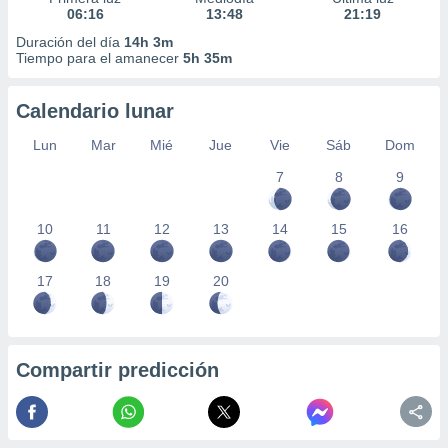
06:16
13:48
21:19
Duración del día
14h 3m
Tiempo para el amanecer
5h 35m
Calendario lunar
Lun
Mar
Mié
Jue
Vie
Sáb
Dom
7
8
9
10
11
12
13
14
15
16
17
18
19
20
Compartir predicción