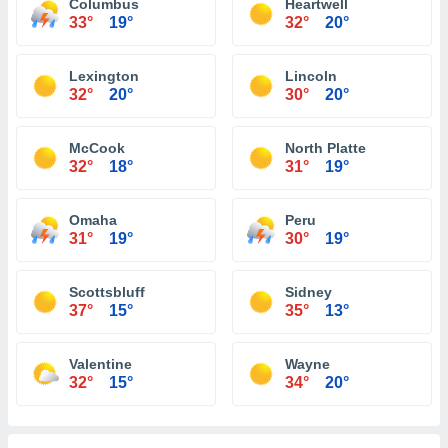
Columbus
Heartwell
33°
19°
32°
20°
Lexington
Lincoln
32°
20°
30°
20°
McCook
North Platte
32°
18°
31°
19°
Omaha
Peru
31°
19°
30°
19°
Scottsbluff
Sidney
37°
15°
35°
13°
Valentine
Wayne
32°
15°
34°
20°