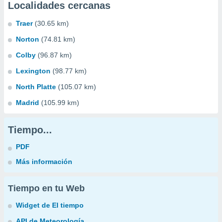
Localidades cercanas
Traer
(30.65 km)
Norton
(74.81 km)
Colby
(96.87 km)
Lexington
(98.77 km)
North Platte
(105.07 km)
Madrid
(105.99 km)
Tiempo...
PDF
Más información
Tiempo en tu Web
Widget de El tiempo
API de Meteorología