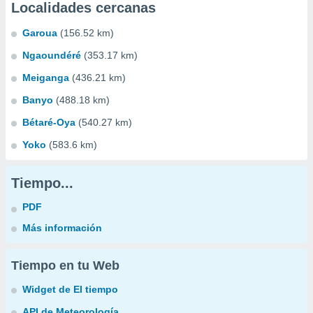
Localidades cercanas
Garoua
(156.52 km)
Ngaoundéré
(353.17 km)
Meiganga
(436.21 km)
Banyo
(488.18 km)
Bétaré-Oya
(540.27 km)
Yoko
(583.6 km)
Tiempo...
PDF
Más información
Tiempo en tu Web
Widget de El tiempo
API de Meteorología