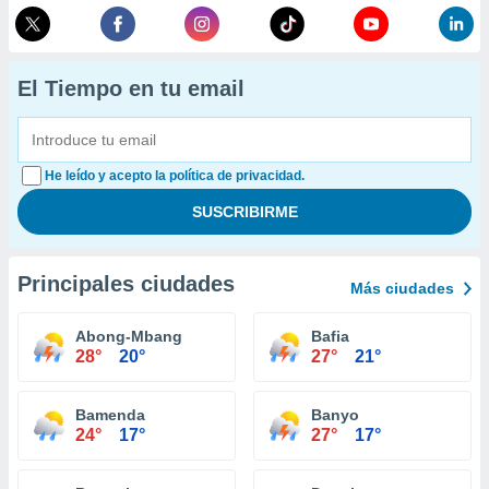
El Tiempo en tu email
He leído y acepto la política de privacidad.
Principales ciudades
Más ciudades
Abong-Mbang
Bafia
28°
20°
27°
21°
Bamenda
Banyo
24°
17°
27°
17°