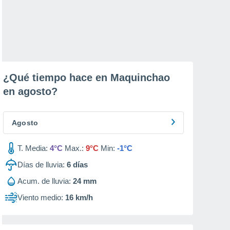
¿Qué tiempo hace en Maquinchao
en
agosto
?
Agosto
T. Media:
4°C
Max.:
9°C
Min:
-1°C
Días de lluvia:
6
días
Acum. de lluvia:
24 mm
Viento medio:
16 km/h