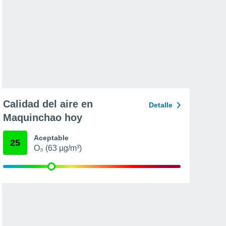
Calidad del aire en
Detalle
Maquinchao hoy
Aceptable
25
O₃ (63 µg/m³)