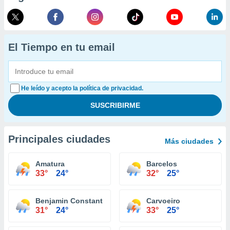
El Tiempo en tu email
He leído y acepto la política de privacidad.
Principales ciudades
Más ciudades
Amatura
Barcelos
33°
24°
32°
25°
Benjamin Constant
Carvoeiro
31°
24°
33°
25°