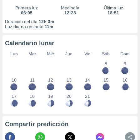
Primera luz
Mediodía
Última luz
06:05
12:28
18:51
Duración del día
12h 3m
Luz diurna restante
11m
Calendario lunar
Lun
Mar
Mié
Jue
Vie
Sáb
Dom
8
9
10
11
12
13
14
15
16
17
18
19
20
21
Compartir predicción