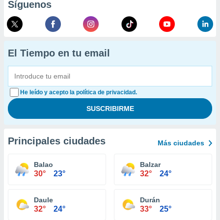
Síguenos
El Tiempo en tu email
He leído y acepto la política de privacidad.
Principales ciudades
Más ciudades
Balao
Balzar
30°
23°
32°
24°
Daule
Durán
32°
24°
33°
25°