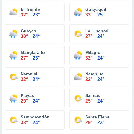
El Triunfo
Guayaquil
32°
23°
33°
25°
Guayas
La Libertad
30°
24°
27°
24°
Manglaralto
Milagro
27°
23°
32°
24°
Naranjal
Naranjito
32°
24°
32°
24°
Playas
Salinas
29°
24°
25°
24°
Samborondón
Santa Elena
33°
24°
29°
23°