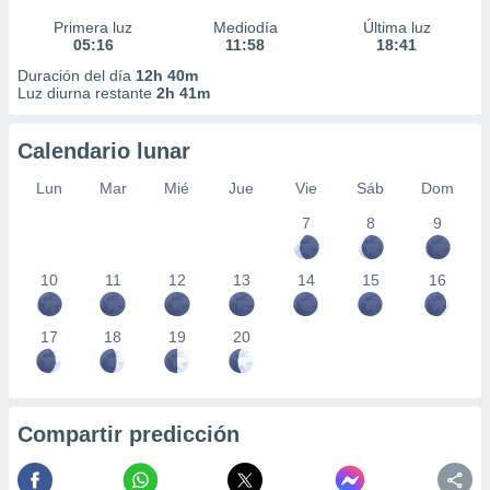
Primera luz
Mediodía
Última luz
05:16
11:58
18:41
Duración del día
12h 40m
Luz diurna restante
2h 41m
Calendario lunar
Lun
Mar
Mié
Jue
Vie
Sáb
Dom
7
8
9
10
11
12
13
14
15
16
17
18
19
20
Compartir predicción