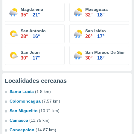
Magdalena
Masaguara
35°
21°
32°
18°
San Antonio
San Isidro
28°
16°
26°
17°
San Juan
San Marcos De Sierra
30°
17°
30°
18°
Localidades cercanas
Santa Lucia
(1.8 km)
Colomoncagua
(7.57 km)
San Miguelito
(10.71 km)
Camasca
(11.75 km)
Concepcion
(14.87 km)