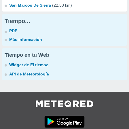
San Marcos De Sierra
(22.58 km)
Tiempo...
PDF
Más información
Tiempo en tu Web
Widget de El tiempo
API de Meteorología