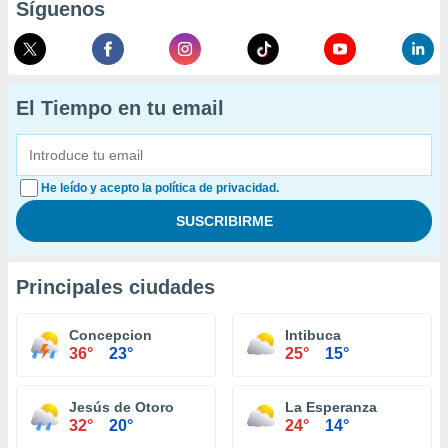
Síguenos
El Tiempo en tu email
He leído y acepto la política de privacidad.
Principales ciudades
Concepcion
Intibuca
36°
23°
25°
15°
Jesús de Otoro
La Esperanza
32°
20°
24°
14°