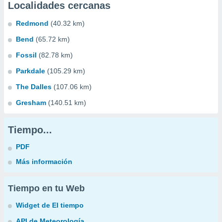
Localidades cercanas
Redmond
(40.32 km)
Bend
(65.72 km)
Fossil
(82.78 km)
Parkdale
(105.29 km)
The Dalles
(107.06 km)
Gresham
(140.51 km)
Tiempo...
PDF
Más información
Tiempo en tu Web
Widget de El tiempo
API de Meteorología