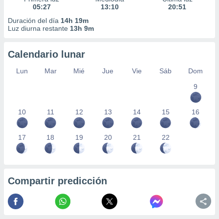
05:27
13:10
20:51
Duración del día
14h 19m
Luz diurna restante
13h 9m
Calendario lunar
Lun
Mar
Mié
Jue
Vie
Sáb
Dom
9
10
11
12
13
14
15
16
17
18
19
20
21
22
Compartir predicción