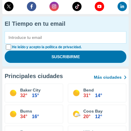
El Tiempo en tu email
He leído y acepto la política de privacidad.
Principales ciudades
Más ciudades
Baker City
Bend
32°
15°
31°
14°
Burns
Coos Bay
34°
16°
20°
12°