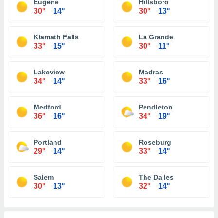
Eugene
Hillsboro
30°
14°
30°
13°
Klamath Falls
La Grande
33°
15°
30°
11°
Lakeview
Madras
34°
14°
33°
16°
Medford
Pendleton
36°
16°
34°
19°
Portland
Roseburg
29°
14°
33°
14°
Salem
The Dalles
30°
13°
32°
14°