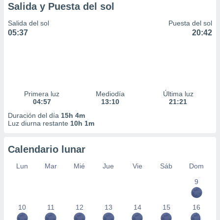
Salida y Puesta del sol
Salida del sol
Puesta del sol
05:37
20:42
Primera luz
Mediodía
Última luz
04:57
13:10
21:21
Duración del día
15h 4m
Luz diurna restante
10h 1m
Calendario lunar
Lun
Mar
Mié
Jue
Vie
Sáb
Dom
9
10
11
12
13
14
15
16