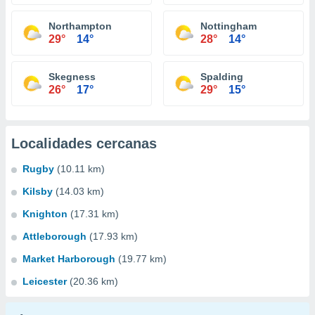
Northampton
Nottingham
29°
14°
28°
14°
Skegness
Spalding
26°
17°
29°
15°
Localidades cercanas
Rugby
(10.11 km)
Kilsby
(14.03 km)
Knighton
(17.31 km)
Attleborough
(17.93 km)
Market Harborough
(19.77 km)
Leicester
(20.36 km)