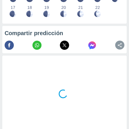
17
18
19
20
21
22
Compartir predicción