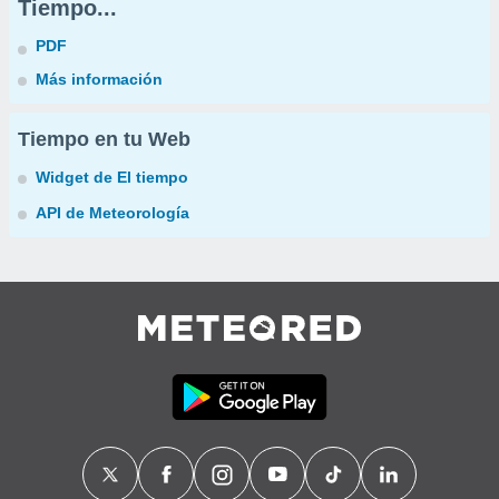
Tiempo...
PDF
Más información
Tiempo en tu Web
Widget de El tiempo
API de Meteorología