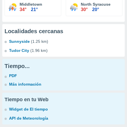
Middletown
North Syracuse
34°
21°
30°
20°
Localidades cercanas
Sunnyside
(1.25 km)
Tudor City
(1.96 km)
Tiempo...
PDF
Más información
Tiempo en tu Web
Widget de El tiempo
API de Meteorología