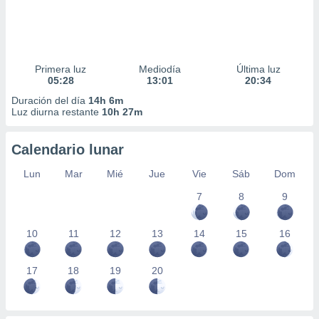
Primera luz
Mediodía
Última luz
05:28
13:01
20:34
Duración del día
14h 6m
Luz diurna restante
10h 27m
Calendario lunar
Lun
Mar
Mié
Jue
Vie
Sáb
Dom
7
8
9
10
11
12
13
14
15
16
17
18
19
20