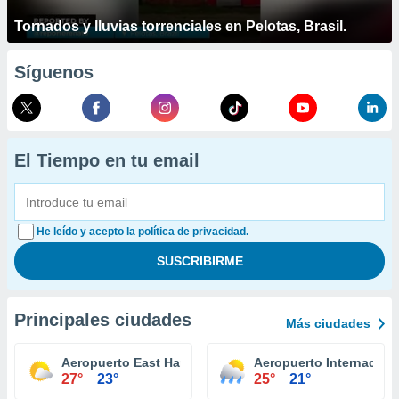
Tornados y lluvias torrenciales en Pelotas, Brasil.
Síguenos
El Tiempo en tu email
He leído y acepto la política de privacidad.
Principales ciudades
Más ciudades
Aeropuerto East Hampton
Aeropuerto Internaciona
27°
23°
25°
21°