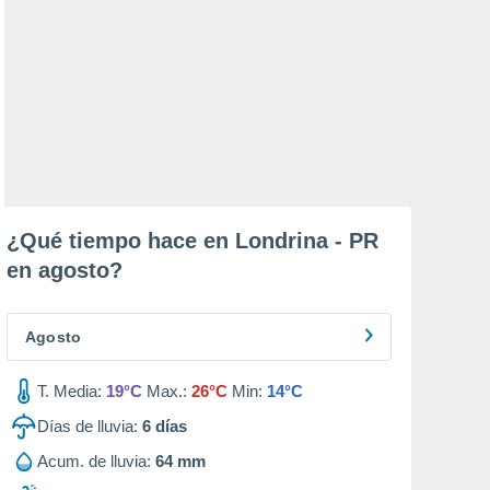
¿Qué tiempo hace en Londrina - PR
en
agosto
?
Agosto
T. Media:
19°C
Max.:
26°C
Min:
14°C
Días de lluvia:
6
días
Acum. de lluvia:
64 mm