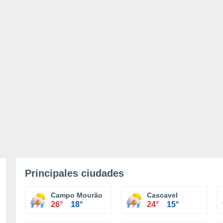
Principales ciudades
Campo Mourão
Cascavel
26°
18°
24°
15°