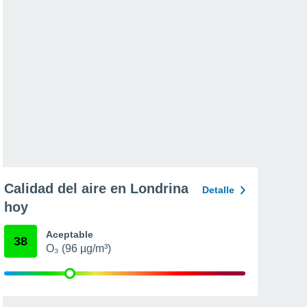
Calidad del aire en Londrina
Detalle
hoy
Aceptable
38
O₃ (96 µg/m³)