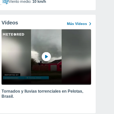
Viento medio:
10 km/h
Vídeos
Más Vídeos
Tornados y lluvias torrenciales en Pelotas,
Brasil.