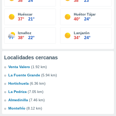
38°
24°
38°
23°
Huéscar
Huétor Tájar
37°
21°
40°
24°
Iznalloz
Lanjarón
38°
22°
34°
24°
Localidades cercanas
Venta Valero
(1.92 km)
La Fuente Grande
(5.94 km)
Hortichuela
(6.36 km)
La Pedriza
(7.05 km)
Almedinilla
(7.46 km)
Montefrío
(8.12 km)