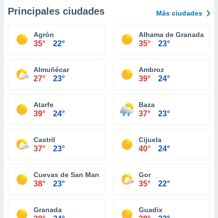
Principales ciudades
Más ciudades
Agrón
Alhama de Granada
35°
22°
35°
23°
Almuñécar
Ambroz
27°
23°
39°
24°
Atarfe
Baza
39°
24°
37°
23°
Castril
Cijuela
37°
23°
40°
24°
Cuevas de San Marcos
Gor
38°
23°
35°
22°
Granada
Guadix