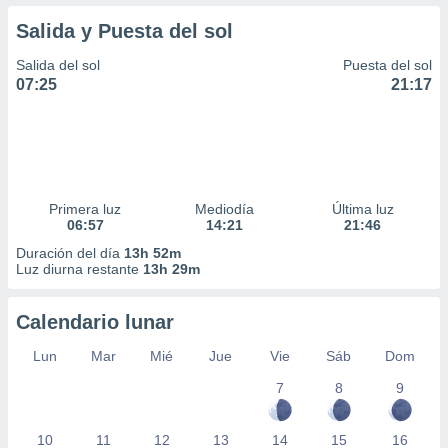
Salida y Puesta del sol
Salida del sol
Puesta del sol
07:25
21:17
Primera luz
Mediodía
Última luz
06:57
14:21
21:46
Duración del día
13h 52m
Luz diurna restante
13h 29m
Calendario lunar
Lun
Mar
Mié
Jue
Vie
Sáb
Dom
7
8
9
10
11
12
13
14
15
16