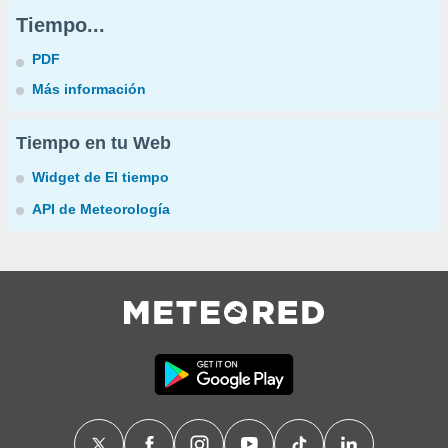
Tiempo...
PDF
Más información
Tiempo en tu Web
Widget de El tiempo
API de Meteorología