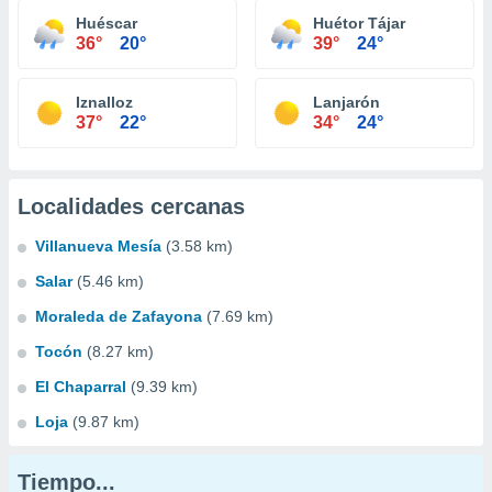
Huéscar
Huétor Tájar
36°
20°
39°
24°
Iznalloz
Lanjarón
37°
22°
34°
24°
Localidades cercanas
Villanueva Mesía
(3.58 km)
Salar
(5.46 km)
Moraleda de Zafayona
(7.69 km)
Tocón
(8.27 km)
El Chaparral
(9.39 km)
Loja
(9.87 km)
Tiempo...