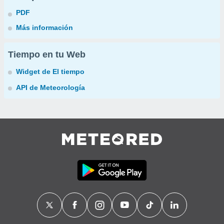
PDF
Más información
Tiempo en tu Web
Widget de El tiempo
API de Meteorología