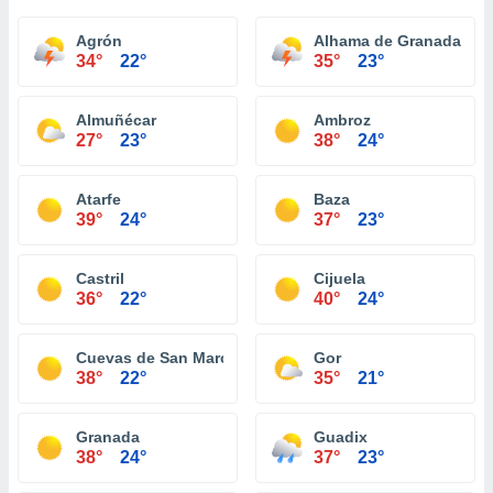
Agrón
Alhama de Granada
34°
22°
35°
23°
Almuñécar
Ambroz
27°
23°
38°
24°
Atarfe
Baza
39°
24°
37°
23°
Castril
Cijuela
36°
22°
40°
24°
Cuevas de San Marcos
Gor
38°
22°
35°
21°
Granada
Guadix
38°
24°
37°
23°