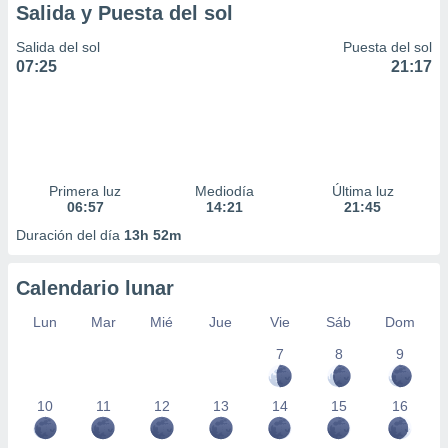
Salida y Puesta del sol
Salida del sol
Puesta del sol
07:25
21:17
Primera luz
Mediodía
Última luz
06:57
14:21
21:45
Duración del día
13h 52m
Calendario lunar
Lun
Mar
Mié
Jue
Vie
Sáb
Dom
7
8
9
10
11
12
13
14
15
16