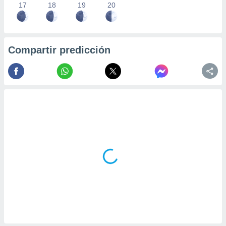
17
18
19
20
Compartir predicción