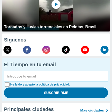
Tornados y lluvias torrenciales en Pelotas, Brasil.
Síguenos
El Tiempo en tu email
He leído y acepto la política de privacidad.
Principales ciudades
Más ciudades