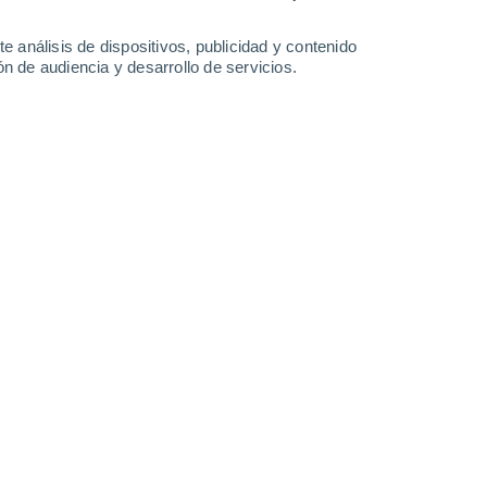
-
19
km/h
16
-
23
km/h
16
-
22
km/h
9
-
17
km/h
e análisis de dispositivos, publicidad y contenido
n de audiencia y desarrollo de servicios.
Noroeste
2 Bajo
°
8
-
13 km/h
FPS:
no
Noroeste
1 Bajo
°
10
-
15 km/h
FPS:
no
Noroeste
0 Bajo
°
12
-
18 km/h
FPS:
no
Noroeste
0 Bajo
°
10
-
18 km/h
FPS:
no
do
Oeste
0 Bajo
°
9
-
15 km/h
FPS:
no