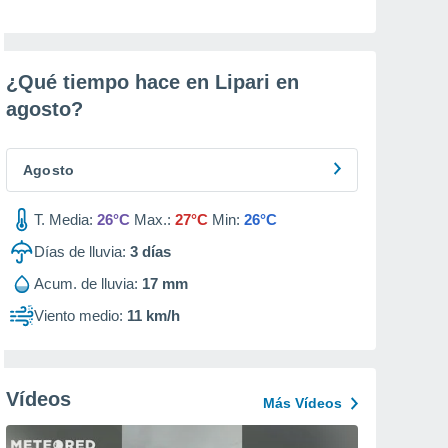
¿Qué tiempo hace en Lipari en
agosto
?
Agosto
T. Media:
26°C
Max.:
27°C
Min:
26°C
Días de lluvia:
3
días
Acum. de lluvia:
17 mm
Viento medio:
11 km/h
Vídeos
Más Vídeos