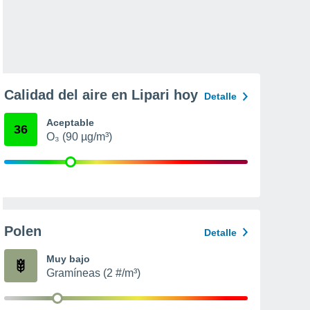
Calidad del aire en Lipari hoy
Detalle
Aceptable
36
O₃ (90 µg/m³)
Polen
Detalle
Muy bajo
Gramíneas (2 #/m³)