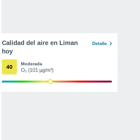
Calidad del aire en Liman
Detalle
hoy
Moderada
40
O₃ (101 µg/m³)