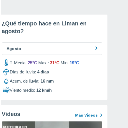
¿Qué tiempo hace en Liman en
agosto
?
Agosto
T. Media:
25°C
Max.:
31°C
Min:
19°C
Días de lluvia:
4
días
Acum. de lluvia:
16 mm
Viento medio:
12 km/h
Vídeos
Más Vídeos