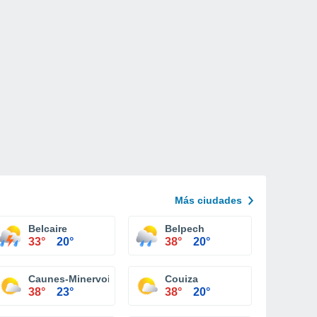
Más ciudades
Belcaire
Belpech
33°
20°
38°
20°
Caunes-Minervois
Couiza
38°
23°
38°
20°