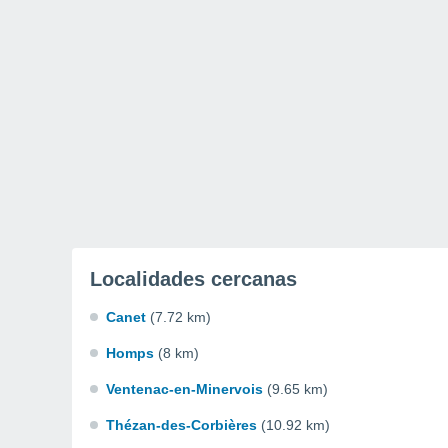
Localidades cercanas
Canet
(7.72 km)
Homps
(8 km)
Ventenac-en-Minervois
(9.65 km)
Thézan-des-Corbières
(10.92 km)