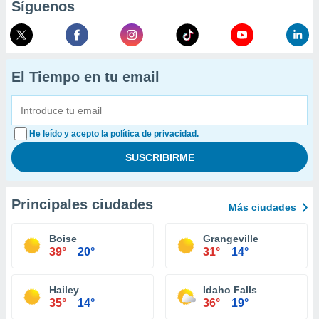
Síguenos
El Tiempo en tu email
He leído y acepto la política de privacidad.
Principales ciudades
Más ciudades
Boise
Grangeville
39°
20°
31°
14°
Hailey
Idaho Falls
35°
14°
36°
19°