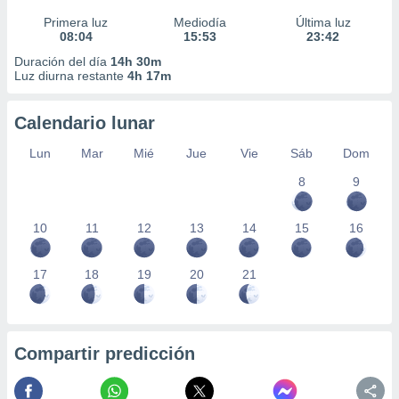
Primera luz
Mediodía
Última luz
08:04
15:53
23:42
Duración del día
14h 30m
Luz diurna restante
4h 17m
Calendario lunar
Lun
Mar
Mié
Jue
Vie
Sáb
Dom
8
9
10
11
12
13
14
15
16
17
18
19
20
21
Compartir predicción