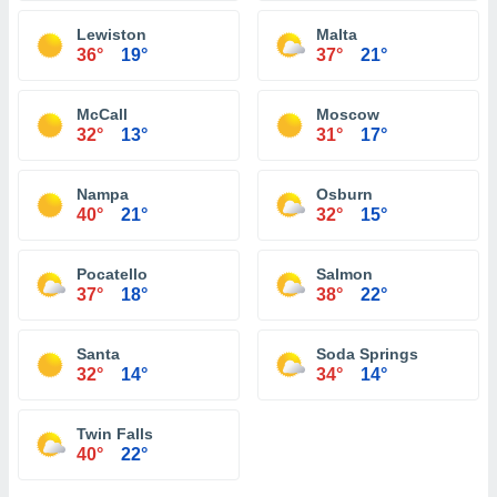
Lewiston
Malta
36°
19°
37°
21°
McCall
Moscow
32°
13°
31°
17°
Nampa
Osburn
40°
21°
32°
15°
Pocatello
Salmon
37°
18°
38°
22°
Santa
Soda Springs
32°
14°
34°
14°
Twin Falls
40°
22°