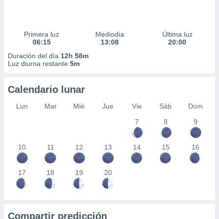
Primera luz
Mediodía
Última luz
06:15
13:08
20:00
Duración del día
12h 58m
Luz diurna restante
5m
Calendario lunar
Lun
Mar
Mié
Jue
Vie
Sáb
Dom
7
8
9
10
11
12
13
14
15
16
17
18
19
20
Compartir predicción