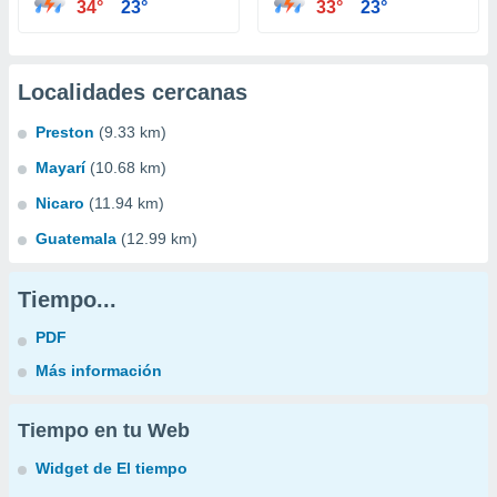
34°
23°
33°
23°
Localidades cercanas
Preston
(9.33 km)
Mayarí
(10.68 km)
Nicaro
(11.94 km)
Guatemala
(12.99 km)
Tiempo...
PDF
Más información
Tiempo en tu Web
Widget de El tiempo