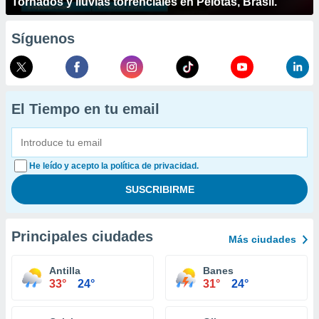
Tornados y lluvias torrenciales en Pelotas, Brasil.
Síguenos
El Tiempo en tu email
He leído y acepto la política de privacidad.
Principales ciudades
Más ciudades
Antilla
Banes
33°
24°
31°
24°