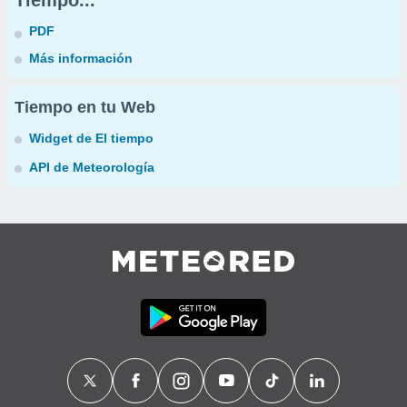
Tiempo...
PDF
Más información
Tiempo en tu Web
Widget de El tiempo
API de Meteorología