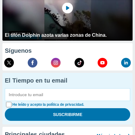
El tifón Dolphin azota varias zonas de China.
Síguenos
El Tiempo en tu email
He leído y acepto la política de privacidad.
Principales ciudades