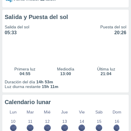
Salida y Puesta del sol
Salida del sol
Puesta del sol
05:33
20:26
Primera luz
Mediodía
Última luz
04:55
13:00
21:04
Duración del día
14h 53m
Luz diurna restante
15h 11m
Calendario lunar
Lun
Mar
Mié
Jue
Vie
Sáb
Dom
10
11
12
13
14
15
16