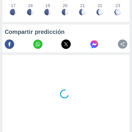
17
18
19
20
21
22
23
Compartir predicción