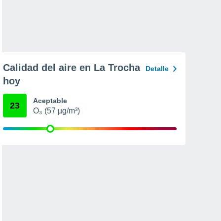
Calidad del aire en La Trocha
Detalle
hoy
Aceptable
23
O₃ (57 µg/m³)