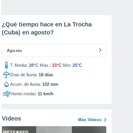
¿Qué tiempo hace en La Trocha
(Cuba) en
agosto
?
Agosto
T. Media:
28°C
Max.:
33°C
Min:
25°C
Días de lluvia:
18
días
Acum. de lluvia:
102 mm
Viento medio:
11 km/h
Vídeos
Más Vídeos