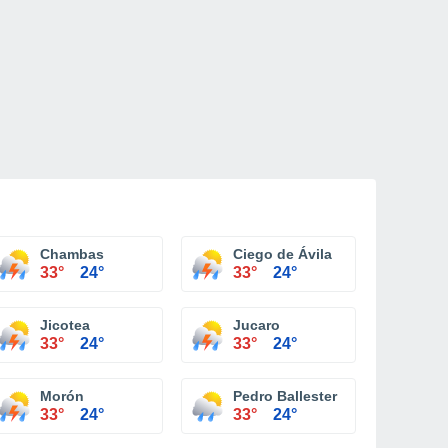
Chambas
Ciego de Ávila
33°
24°
33°
24°
Jicotea
Jucaro
33°
24°
33°
24°
Morón
Pedro Ballester
33°
24°
33°
24°