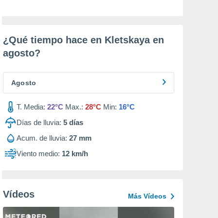
¿Qué tiempo hace en Kletskaya en
agosto
?
Agosto
T. Media:
22°C
Max.:
28°C
Min:
16°C
Días de lluvia:
5
días
Acum. de lluvia:
27 mm
Viento medio:
12 km/h
Vídeos
Más Vídeos