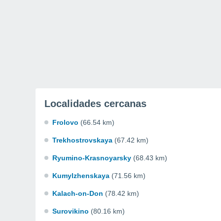
Localidades cercanas
Frolovo
(66.54 km)
Trekhostrovskaya
(67.42 km)
Ryumino-Krasnoyarsky
(68.43 km)
Kumylzhenskaya
(71.56 km)
Kalach-on-Don
(78.42 km)
Surovikino
(80.16 km)