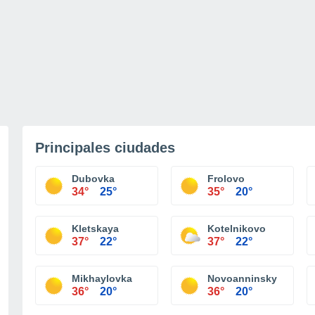
Principales ciudades
Dubovka
Frolovo
34°
25°
35°
20°
Kletskaya
Kotelnikovo
37°
22°
37°
22°
Mikhaylovka
Novoanninsky
36°
20°
36°
20°