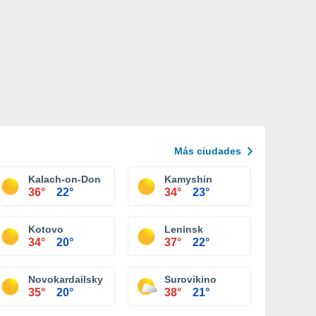
Más ciudades
Kalach-on-Don
Kamyshin
36°
22°
34°
23°
Kotovo
Leninsk
34°
20°
37°
22°
Novokardailsky
Surovikino
35°
20°
38°
21°