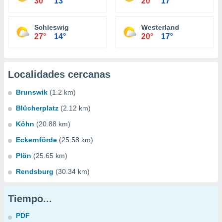
30°
13°
20°
17°
Schleswig
Westerland
27°
14°
20°
17°
Localidades cercanas
Brunswik
(1.2 km)
Blücherplatz
(2.12 km)
Köhn
(20.88 km)
Eckernförde
(25.58 km)
Plön
(25.65 km)
Rendsburg
(30.34 km)
Tiempo...
PDF