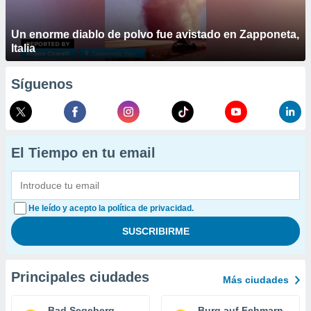
Un enorme diablo de polvo fue avistado en Zapponeta,
Italia
Síguenos
El Tiempo en tu email
He leído y acepto la política de privacidad.
Principales ciudades
Más ciudades
Bad Segeberg
Burg auf Fehmarn