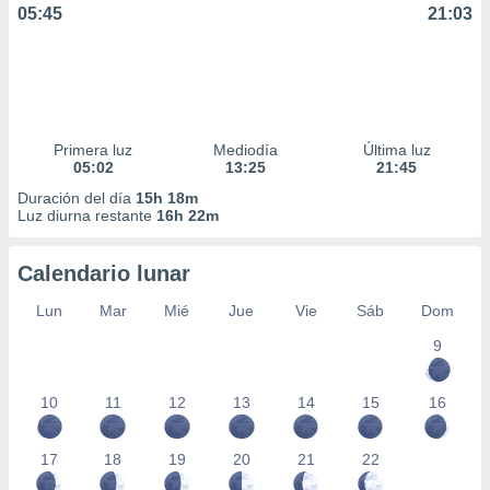
05:45
21:03
Primera luz
Mediodía
Última luz
05:02
13:25
21:45
Duración del día
15h 18m
Luz diurna restante
16h 22m
Calendario lunar
Lun
Mar
Mié
Jue
Vie
Sáb
Dom
9
10
11
12
13
14
15
16
17
18
19
20
21
22