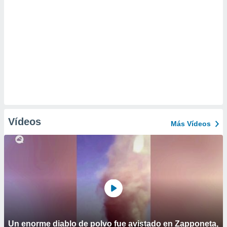
Vídeos
Más Vídeos
Un enorme diablo de polvo fue avistado en Zapponeta,