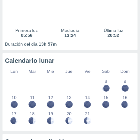
Primera luz
Mediodía
Última luz
05:56
13:24
20:52
Duración del día
13h 57m
Calendario lunar
Lun
Mar
Mié
Jue
Vie
Sáb
Dom
8
9
10
11
12
13
14
15
16
17
18
19
20
21