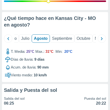
ados con el
 seleccionar
o.
calización
¿Qué tiempo hace en Kansas City - MO
precisa e
en
agosto
?
ión mediante
, publicidad
yo
Junio
Julio
Agosto
Septiembre
Octubre
Noviemb
dos,
 publicidad
T. Media:
25°C
Max.:
31°C
Min:
20°C
,
Días de lluvia:
9
días
ón de
 desarrollo
Acum. de lluvia:
90 mm
s.
Viento medio:
10 km/h
tros 1199
ios
Salida y Puesta del sol
Salida del sol
Puesta del sol
06:25
20:22