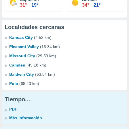
31°
19°
34°
21°
Localidades cercanas
Kansas City
(4.52 km)
Pleasant Valley
(15.34 km)
Missouri City
(29.59 km)
Camden
(49.18 km)
Baldwin City
(63.84 km)
Polo
(68.43 km)
Tiempo...
PDF
Más información