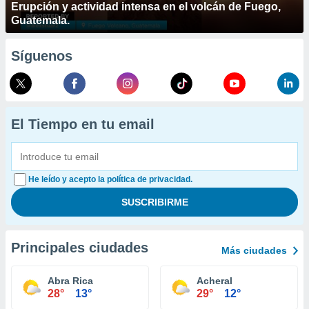
Erupción y actividad intensa en el volcán de Fuego,
Guatemala.
Síguenos
El Tiempo en tu email
He leído y acepto la política de privacidad.
Principales ciudades
Más ciudades
Abra Rica
Acheral
28°
13°
29°
12°