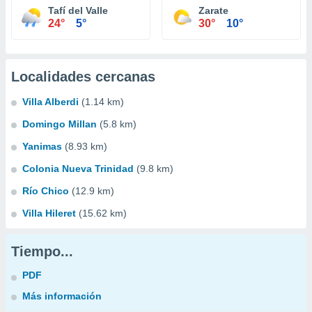
Tafí del Valle
Zarate
24°
5°
30°
10°
Localidades cercanas
Villa Alberdi
(1.14 km)
Domingo Millan
(5.8 km)
Yanimas
(8.93 km)
Colonia Nueva Trinidad
(9.8 km)
Río Chico
(12.9 km)
Villa Hileret
(15.62 km)
Tiempo...
PDF
Más información