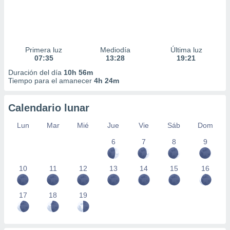
Primera luz
Mediodía
Última luz
07:35
13:28
19:21
Duración del día
10h 56m
Tiempo para el amanecer
4h 24m
Calendario lunar
Lun
Mar
Mié
Jue
Vie
Sáb
Dom
6
7
8
9
10
11
12
13
14
15
16
17
18
19