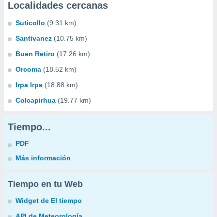
Localidades cercanas
Suticollo
(9.31 km)
Santivanez
(10.75 km)
Buen Retiro
(17.26 km)
Orcoma
(18.52 km)
Irpa Irpa
(18.88 km)
Colcapirhua
(19.77 km)
Tiempo...
PDF
Más información
Tiempo en tu Web
Widget de El tiempo
API de Meteorología