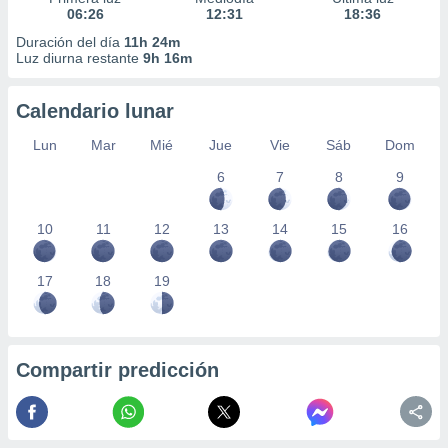
06:26
12:31
18:36
Duración del día
11h 24m
Luz diurna restante
9h 16m
Calendario lunar
Lun
Mar
Mié
Jue
Vie
Sáb
Dom
6
7
8
9
10
11
12
13
14
15
16
17
18
19
Compartir predicción