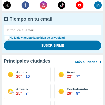
El Tiempo en tu email
He leído y acepto la política de privacidad.
Principales ciudades
Más ciudades
Aiquile
Arani
30°
10°
23°
7°
Arbieto
Cochabamba
25°
7°
26°
9°