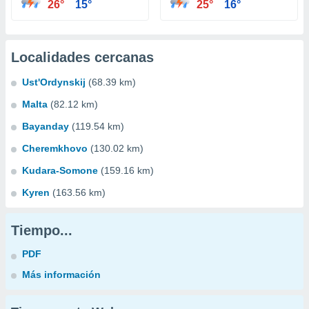
26°
15°
25°
16°
Localidades cercanas
Ust'Ordynskij
(68.39 km)
Malta
(82.12 km)
Bayanday
(119.54 km)
Cheremkhovo
(130.02 km)
Kudara-Somone
(159.16 km)
Kyren
(163.56 km)
Tiempo...
PDF
Más información