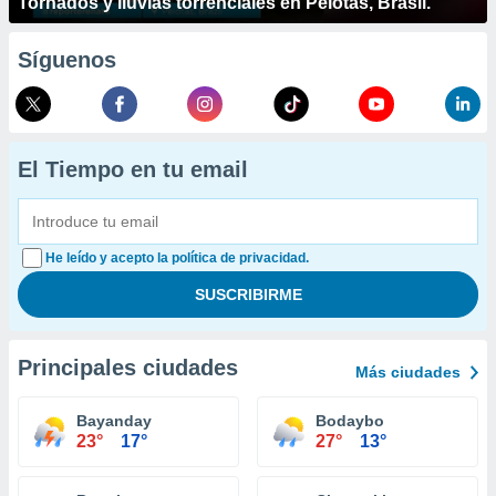
Tornados y lluvias torrenciales en Pelotas, Brasil.
Síguenos
El Tiempo en tu email
He leído y acepto la política de privacidad.
Principales ciudades
Más ciudades
Bayanday
Bodaybo
23°
17°
27°
13°