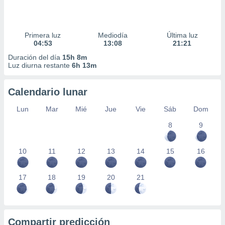
Primera luz
Mediodía
Última luz
04:53
13:08
21:21
Duración del día
15h 8m
Luz diurna restante
6h 13m
Calendario lunar
Lun
Mar
Mié
Jue
Vie
Sáb
Dom
8
9
10
11
12
13
14
15
16
17
18
19
20
21
Compartir predicción