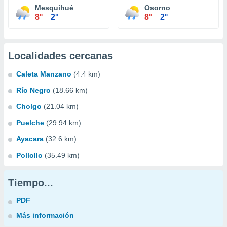
Mesquihué
Osorno
8°
2°
8°
2°
Localidades cercanas
Caleta Manzano
(4.4 km)
Río Negro
(18.66 km)
Cholgo
(21.04 km)
Puelche
(29.94 km)
Ayacara
(32.6 km)
Pollollo
(35.49 km)
Tiempo...
PDF
Más información