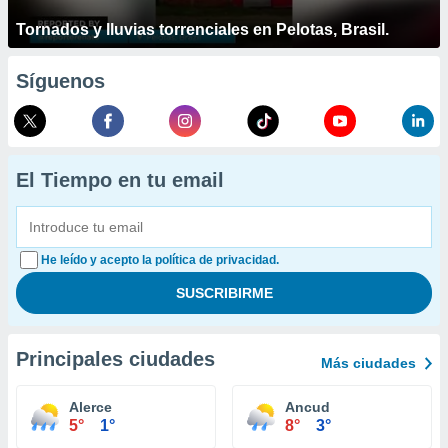
Tornados y lluvias torrenciales en Pelotas, Brasil.
Síguenos
El Tiempo en tu email
He leído y acepto la política de privacidad.
Principales ciudades
Más ciudades
Alerce
Ancud
5°
1°
8°
3°