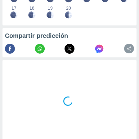
17
18
19
20
Compartir predicción