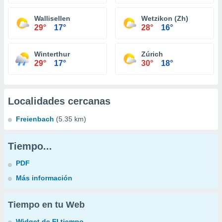
Wallisellen
Wetzikon (Zh)
29°
17°
28°
16°
Winterthur
Zúrich
29°
17°
30°
18°
Localidades cercanas
Freienbach
(5.35 km)
Tiempo...
PDF
Más información
Tiempo en tu Web
Widget de El tiempo