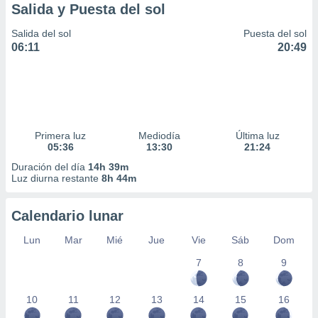
Salida y Puesta del sol
Salida del sol
Puesta del sol
06:11
20:49
Primera luz
Mediodía
Última luz
05:36
13:30
21:24
Duración del día
14h 39m
Luz diurna restante
8h 44m
Calendario lunar
Lun
Mar
Mié
Jue
Vie
Sáb
Dom
7
8
9
10
11
12
13
14
15
16