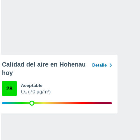
Calidad del aire en Hohenau
Detalle
hoy
Aceptable
28
O₃ (70 µg/m³)