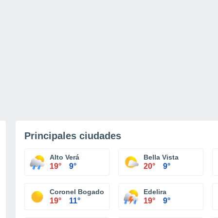
Principales ciudades
Alto Verá
Bella Vista
19°
9°
20°
9°
Coronel Bogado
Edelira
19°
11°
19°
9°