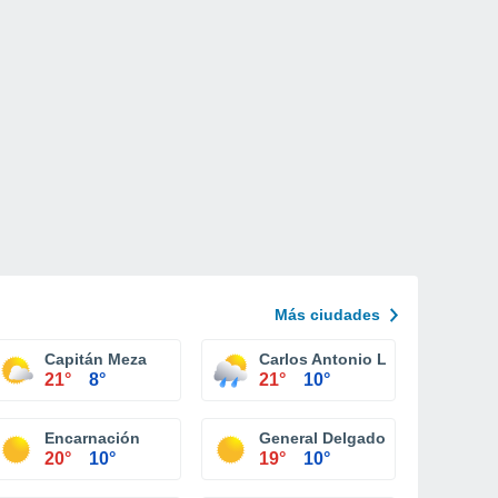
Más ciudades
Capitán Meza
Carlos Antonio López
21°
8°
21°
10°
Encarnación
General Delgado
20°
10°
19°
10°