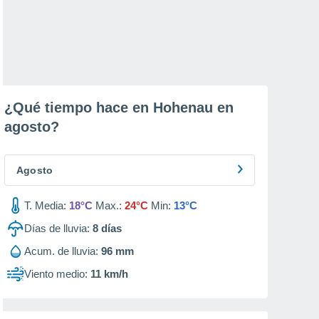
¿Qué tiempo hace en Hohenau en
agosto
?
Agosto
T. Media:
18°C
Max.:
24°C
Min:
13°C
Días de lluvia:
8
días
Acum. de lluvia:
96 mm
Viento medio:
11 km/h