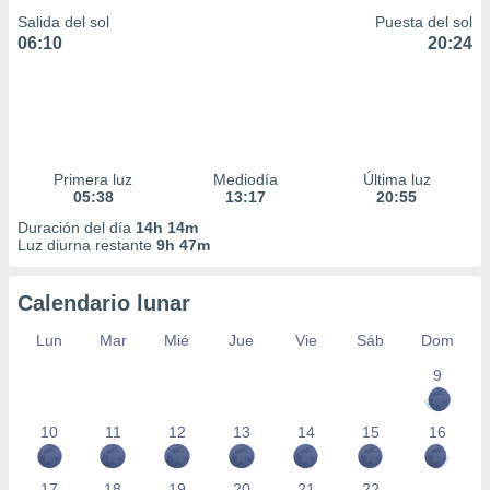
Salida del sol
Puesta del sol
06:10
20:24
Primera luz
Mediodía
Última luz
05:38
13:17
20:55
Duración del día
14h 14m
Luz diurna restante
9h 47m
Calendario lunar
Lun
Mar
Mié
Jue
Vie
Sáb
Dom
9
10
11
12
13
14
15
16
17
18
19
20
21
22