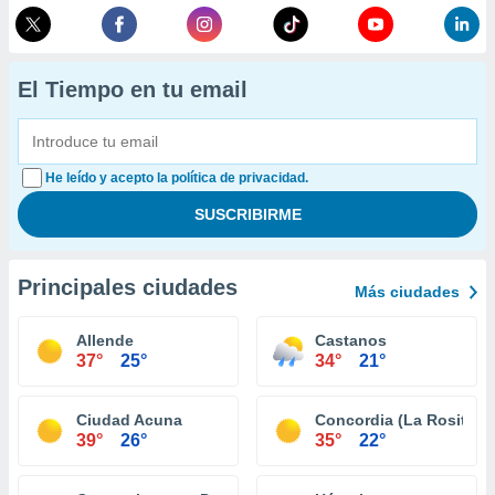
El Tiempo en tu email
He leído y acepto la política de privacidad.
Principales ciudades
Más ciudades
Allende
Castanos
37°
25°
34°
21°
Ciudad Acuna
Concordia (La Rosita)
39°
26°
35°
22°