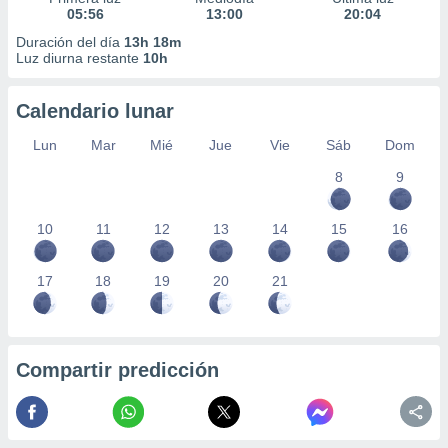
05:56
13:00
20:04
Duración del día
13h 18m
Luz diurna restante
10h
Calendario lunar
Lun
Mar
Mié
Jue
Vie
Sáb
Dom
8
9
10
11
12
13
14
15
16
17
18
19
20
21
Compartir predicción