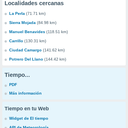
Localidades cercanas
La Perla
(71.71 km)
Sierra Mojada
(84.98 km)
Manuel Benavides
(118.51 km)
Carrillo
(130.31 km)
Ciudad Camargo
(141.62 km)
Potrero Del Llano
(144.42 km)
Tiempo...
PDF
Más información
Tiempo en tu Web
Widget de El tiempo
API de Meteorología