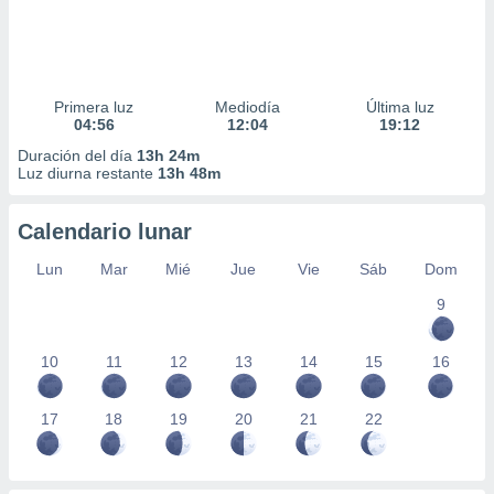
Primera luz
Mediodía
Última luz
04:56
12:04
19:12
Duración del día
13h 24m
Luz diurna restante
13h 48m
Calendario lunar
Lun
Mar
Mié
Jue
Vie
Sáb
Dom
9
10
11
12
13
14
15
16
17
18
19
20
21
22