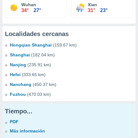
Wuhan
Xian
34°
27°
31°
23°
Localidades cercanas
Hongqiao Shanghai
(159.67 km)
Shanghai
(182.04 km)
Nanjing
(235.91 km)
Hefei
(333.65 km)
Nanchang
(450.37 km)
Fuzhou
(470.03 km)
Tiempo...
PDF
Más información