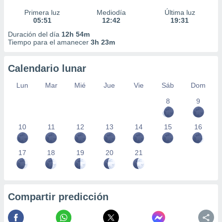
Primera luz
Mediodía
Última luz
05:51
12:42
19:31
Duración del día
12h 54m
Tiempo para el amanecer
3h 23m
Calendario lunar
Lun
Mar
Mié
Jue
Vie
Sáb
Dom
8
9
10
11
12
13
14
15
16
17
18
19
20
21
Compartir predicción