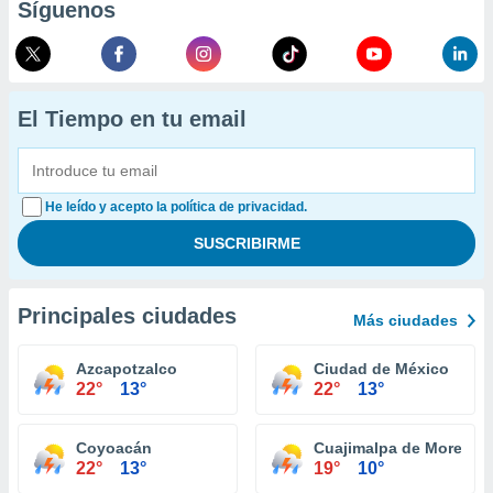
Síguenos
El Tiempo en tu email
He leído y acepto la política de privacidad.
Principales ciudades
Más ciudades
Azcapotzalco
Ciudad de México
22°
13°
22°
13°
Coyoacán
Cuajimalpa de Morelos
22°
13°
19°
10°