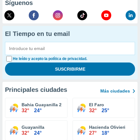
Síguenos
El Tiempo en tu email
He leído y acepto la política de privacidad.
Principales ciudades
Más ciudades
Bahia Guayanilla 2
El Faro
32°
24°
32°
25°
Guayanilla
Hacienda Olivieri
32°
24°
27°
18°