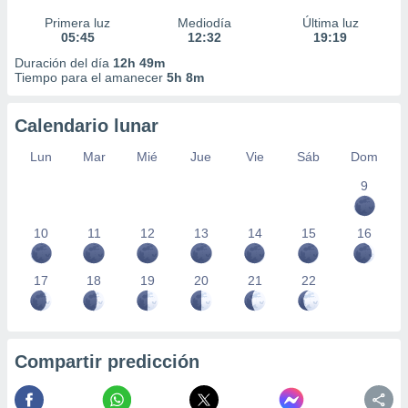
Primera luz
Mediodía
Última luz
05:45
12:32
19:19
Duración del día
12h 49m
Tiempo para el amanecer
5h 8m
Calendario lunar
Lun
Mar
Mié
Jue
Vie
Sáb
Dom
9
10
11
12
13
14
15
16
17
18
19
20
21
22
Compartir predicción