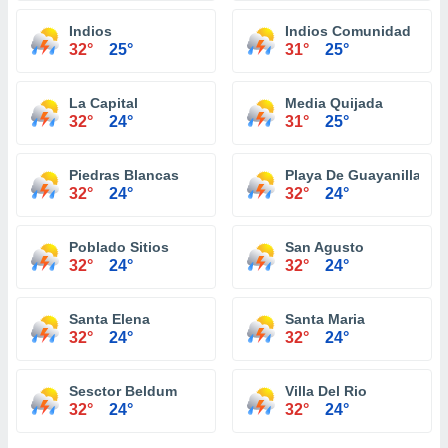
Indios
Indios Comunidad
32°
25°
31°
25°
La Capital
Media Quijada
32°
24°
31°
25°
Piedras Blancas
Playa De Guayanilla
32°
24°
32°
24°
Poblado Sitios
San Agusto
32°
24°
32°
24°
Santa Elena
Santa Maria
32°
24°
32°
24°
Sesctor Beldum
Villa Del Rio
32°
24°
32°
24°