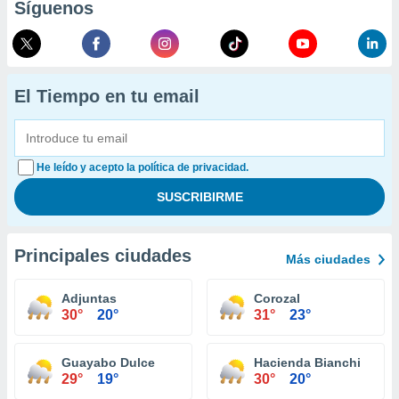
Síguenos
El Tiempo en tu email
He leído y acepto la política de privacidad.
Principales ciudades
Más ciudades
Adjuntas
Corozal
30°
20°
31°
23°
Guayabo Dulce
Hacienda Bianchi
29°
19°
30°
20°