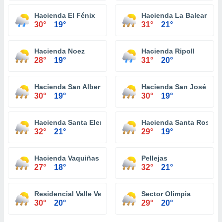
Hacienda El Fénix
Hacienda La Balear
30°
19°
31°
21°
Hacienda Noez
Hacienda Ripoll
28°
19°
31°
20°
Hacienda San Alberto
Hacienda San José
30°
19°
30°
19°
Hacienda Santa Elena
Hacienda Santa Rosa
32°
21°
29°
19°
Hacienda Vaquiñas
Pellejas
27°
18°
32°
21°
Residencial Valle Verde
Sector Olimpia
30°
20°
29°
20°