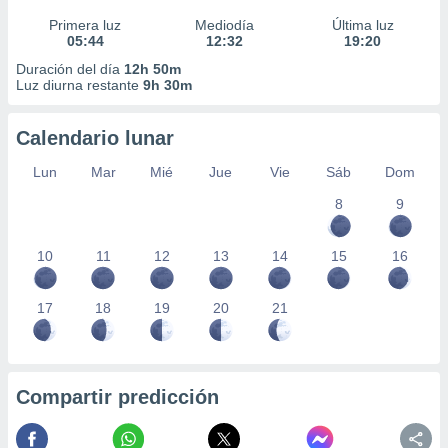
Primera luz
Mediodía
Última luz
05:44
12:32
19:20
Duración del día
12h 50m
Luz diurna restante
9h 30m
Calendario lunar
Lun
Mar
Mié
Jue
Vie
Sáb
Dom
8
9
10
11
12
13
14
15
16
17
18
19
20
21
Compartir predicción