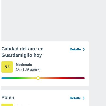
Calidad del aire en
Detalle
Guardamiglio hoy
Moderada
53
O₃ (139 µg/m³)
Polen
Detalle