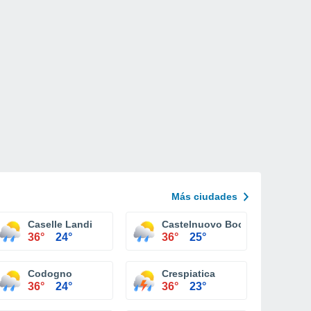
Más ciudades
Caselle Landi
Castelnuovo Bocca D'adda
36°
24°
36°
25°
Codogno
Crespiatica
36°
24°
36°
23°