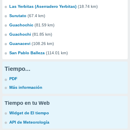
Las Yerbitas (Aserradero Yerbitas)
(18.74 km)
Surutato
(67.4 km)
Guachochic
(81.59 km)
Guachochi
(81.85 km)
Guanacevi
(108.26 km)
San Pablo Balleza
(114.01 km)
Tiempo...
PDF
Más información
Tiempo en tu Web
Widget de El tiempo
API de Meteorología