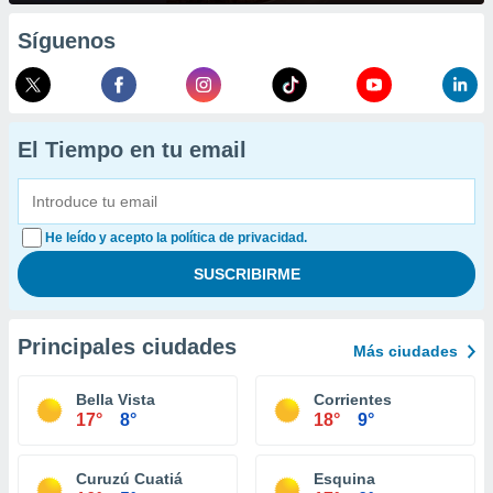
Síguenos
El Tiempo en tu email
He leído y acepto la política de privacidad.
Principales ciudades
Más ciudades
Bella Vista
Corrientes
17°
8°
18°
9°
Curuzú Cuatiá
Esquina