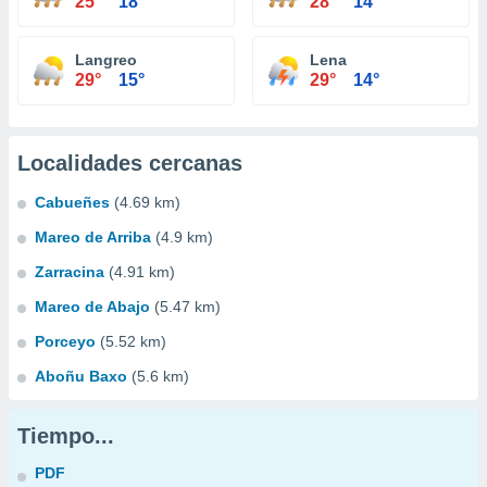
25°
18°
28°
14°
Langreo
Lena
29°
15°
29°
14°
Localidades cercanas
Cabueñes
(4.69 km)
Mareo de Arriba
(4.9 km)
Zarracina
(4.91 km)
Mareo de Abajo
(5.47 km)
Porceyo
(5.52 km)
Aboñu Baxo
(5.6 km)
Tiempo...
PDF