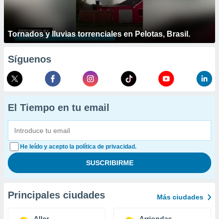
Tornados y lluvias torrenciales en Pelotas, Brasil.
Síguenos
El Tiempo en tu email
He leído y acepto la política de privacidad.
Principales ciudades
Más ciudades
Aller
Arriondas