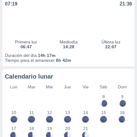
07:19
21:36
Primera luz
Mediodía
Última luz
06:47
14:28
22:07
Duración del día
14h 17m
Tiempo para el amanecer
6h 42m
Calendario lunar
Lun
Mar
Mié
Jue
Vie
Sáb
Dom
8
9
10
11
12
13
14
15
16
17
18
19
20
21