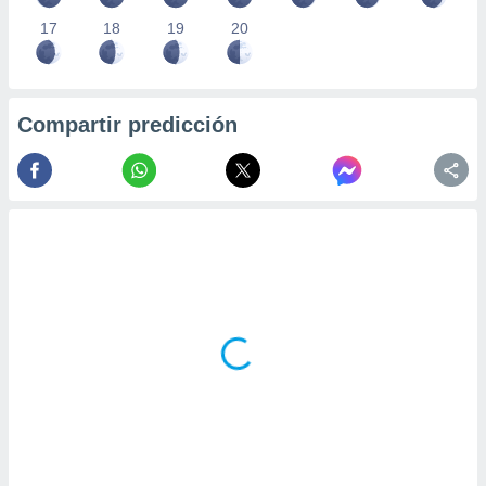
17
18
19
20
Compartir predicción