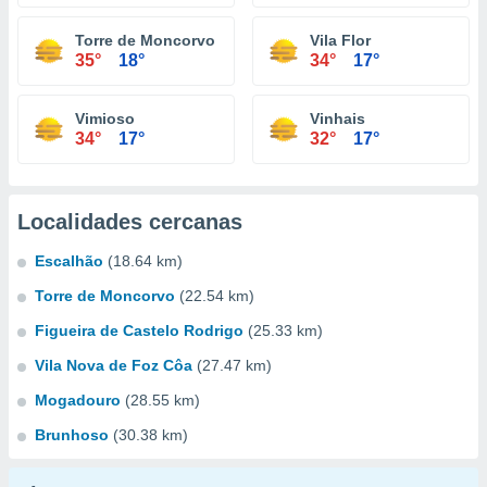
Torre de Moncorvo
Vila Flor
35°
18°
34°
17°
Vimioso
Vinhais
34°
17°
32°
17°
Localidades cercanas
Escalhão
(18.64 km)
Torre de Moncorvo
(22.54 km)
Figueira de Castelo Rodrigo
(25.33 km)
Vila Nova de Foz Côa
(27.47 km)
Mogadouro
(28.55 km)
Brunhoso
(30.38 km)