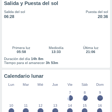
Salida y Puesta del sol
Salida del sol
Puesta del sol
06:28
20:36
Primera luz
Mediodía
Última luz
05:58
13:33
21:06
Duración del día
14h 8m
Tiempo para el amanecer
3h 53m
Calendario lunar
Lun
Mar
Mié
Jue
Vie
Sáb
Dom
7
8
9
10
11
12
13
14
15
16