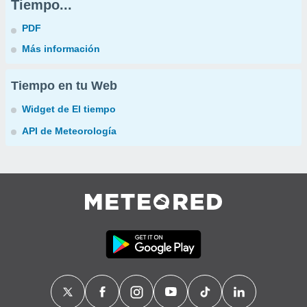
Tiempo...
PDF
Más información
Tiempo en tu Web
Widget de El tiempo
API de Meteorología